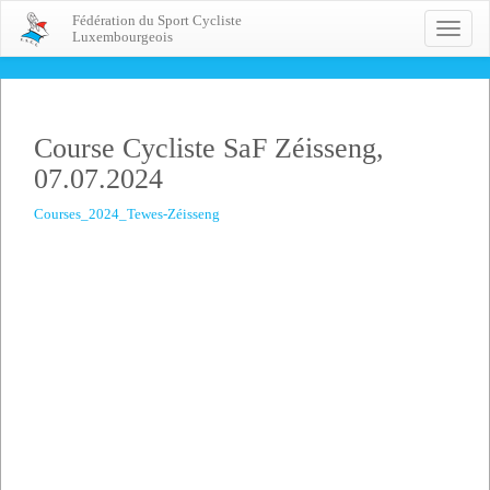
Fédération du Sport Cycliste
Toggle
Luxembourgeois
naviga
Course Cycliste SaF Zéisseng,
07.07.2024
Courses_2024_Tewes-Zéisseng