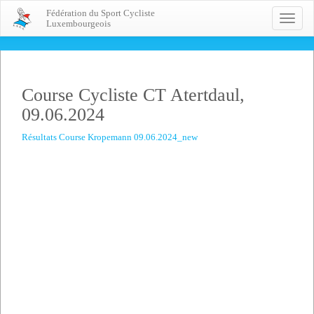
Fédération du Sport Cycliste
Toggle
Luxembourgeois
naviga
Course Cycliste CT Atertdaul,
09.06.2024
Résultats Course Kropemann 09.06.2024_new