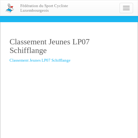
Fédération du Sport Cycliste
Toggle
Luxembourgeois
naviga
Classement Jeunes LP07
Schifflange
Classement Jeunes LP07 Schifflange