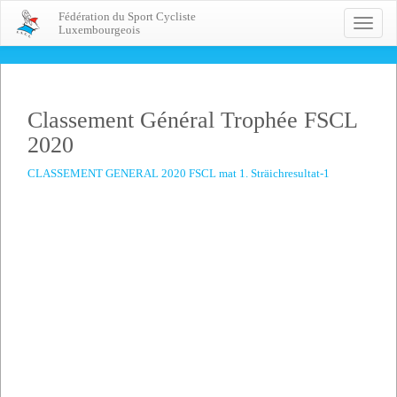
Fédération du Sport Cycliste
Toggle
Luxembourgeois
naviga
Classement Général Trophée FSCL
2020
CLASSEMENT GENERAL 2020 FSCL mat 1. Sträichresultat-1