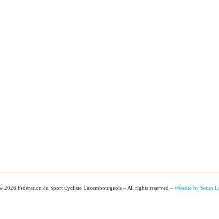
© 2026 Fédération du Sport Cycliste Luxembourgeois – All rights reserved –
Website by Setup 