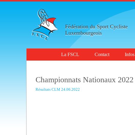
Fédération du Sport Cycliste
Luxembourgeois
La FSCL
Contact
Infos
Championnats Nationaux 202
Résultats CLM 24.06.2022