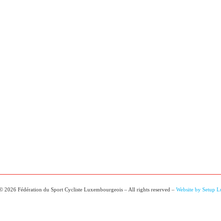
© 2026 Fédération du Sport Cycliste Luxembourgeois – All rights reserved –
Website by Setup 