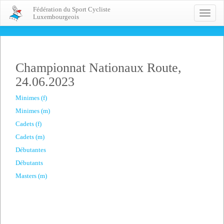
Fédération du Sport Cycliste
Toggle
Luxembourgeois
naviga
Championnat Nationaux Route,
24.06.2023
Minimes (f)
Minimes (m)
Cadets (f)
Cadets (m)
Débutantes
Débutants
Masters (m)