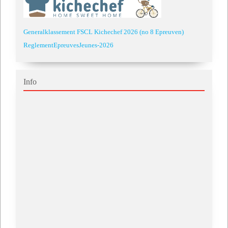
Generalklassement FSCL Kichechef 2026 (no 8 Epreuven)
ReglementEpreuvesJeunes-2026
Info