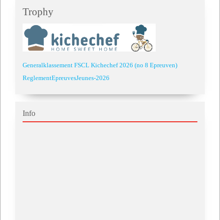
Trophy
Generalklassement FSCL Kichechef 2026 (no 8 Epreuven)
ReglementEpreuvesJeunes-2026
Info