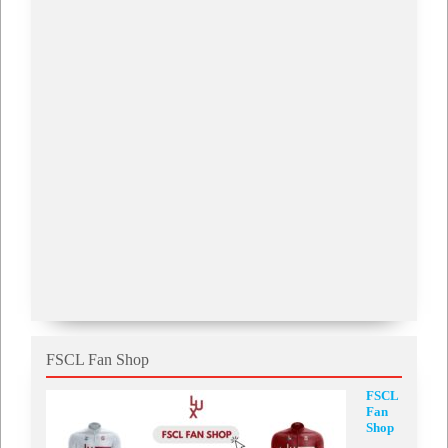
FSCL Fan Shop
FSCL
Fan
Shop