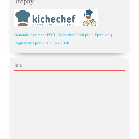
Trophy
Generalklassement FSCL Kichechef 2026 (no 8 Epreuven)
ReglementEpreuvesJeunes-2026
Info