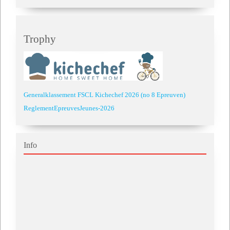
Trophy
Generalklassement FSCL Kichechef 2026 (no 8 Epreuven)
ReglementEpreuvesJeunes-2026
Info