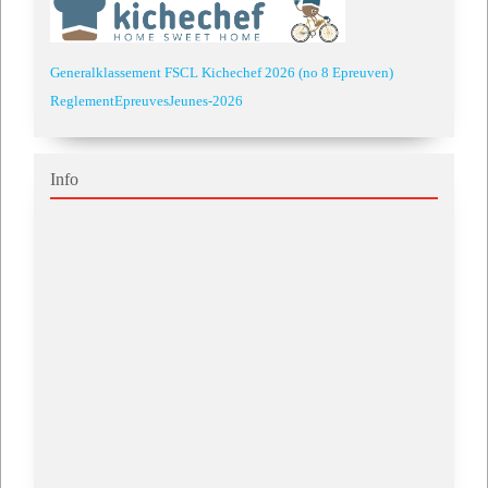
Generalklassement FSCL Kichechef 2026 (no 8 Epreuven)
ReglementEpreuvesJeunes-2026
Info