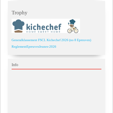
Trophy
Generalklassement FSCL Kichechef 2026 (no 8 Epreuven)
ReglementEpreuvesJeunes-2026
Info