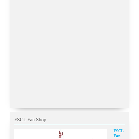
FSCL Fan Shop
FSCL
Fan