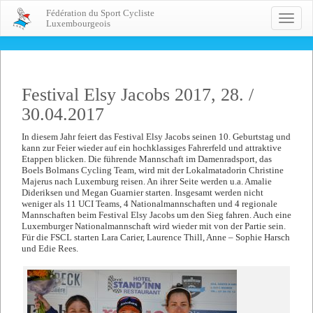
Fédération du Sport Cycliste
Toggle
Luxembourgeois
naviga
Festival Elsy Jacobs 2017, 28. /
30.04.2017
In diesem Jahr feiert das Festival Elsy Jacobs seinen 10. Geburtstag und
kann zur Feier wieder auf ein hochklassiges Fahrerfeld und attraktive
Etappen blicken. Die führende Mannschaft im Damenradsport, das
Boels Bolmans Cycling Team, wird mit der Lokalmatadorin Christine
Majerus nach Luxemburg reisen. An ihrer Seite werden u.a. Amalie
Dideriksen und Megan Guarnier starten. Insgesamt werden nicht
weniger als 11 UCI Teams, 4 Nationalmannschaften und 4 regionale
Mannschaften beim Festival Elsy Jacobs um den Sieg fahren. Auch eine
Luxemburger Nationalmannschaft wird wieder mit von der Partie sein.
Für die FSCL starten Lara Carier, Laurence Thill, Anne – Sophie Harsch
und Edie Rees.