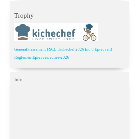
Trophy
Generalklassement FSCL Kichechef 2026 (no 8 Epreuven)
ReglementEpreuvesJeunes-2026
Info