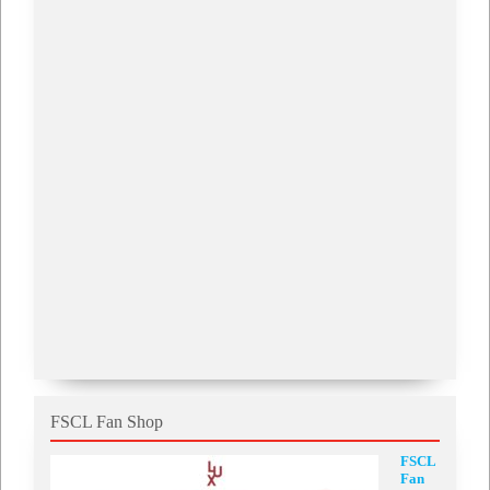
FSCL Fan Shop
FSCL
Fan