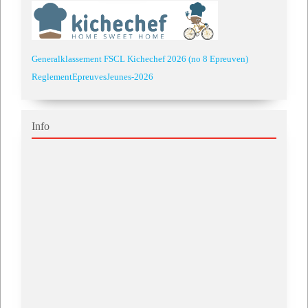
Generalklassement FSCL Kichechef 2026 (no 8 Epreuven)
ReglementEpreuvesJeunes-2026
Info