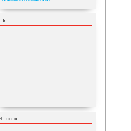
Info
Historique