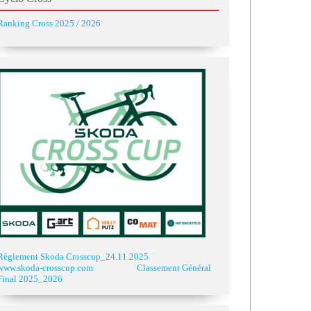
Ranking Cross 2025 / 2026
Règlement Skoda Crosscup_24.11.2025
www.skoda-crosscup.com
Classement Général
Final 2025_2026