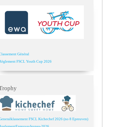
Classement Général
Règlement FSCL Youth Cup 2026
Trophy
Generalklassement FSCL Kichechef 2026 (no 8 Epreuven)
ReglementEpreuvesJeunes-2026