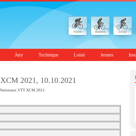
route
dames
loisir
Jury
Technique
Loisir
Jeunes
Ins
 XCM 2021, 10.10.2021
ats Nationaux VTT XCM 2021: