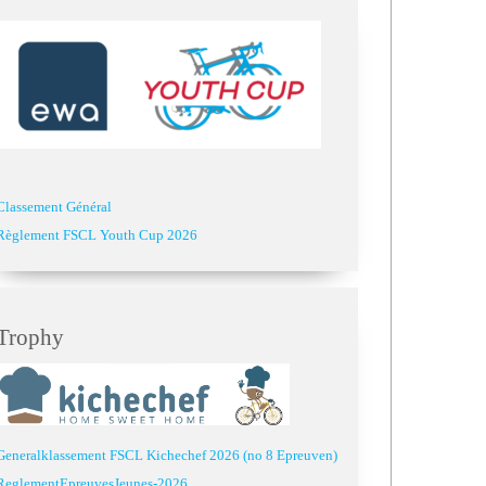
Classement Général
Règlement FSCL Youth Cup 2026
Trophy
Generalklassement FSCL Kichechef 2026 (no 8 Epreuven)
ReglementEpreuvesJeunes-2026