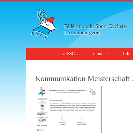
Fédération du Sport Cycliste
Luxembourgeois
La FSCL
Contact
Infos
Kommunikation Meisterschaft 