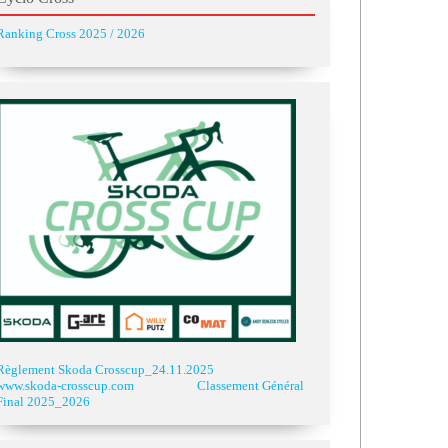
Ranking Cross 2025 / 2026
Règlement Skoda Crosscup_24.11.2025
www.skoda-crosscup.com
Classement Général
Final 2025_2026