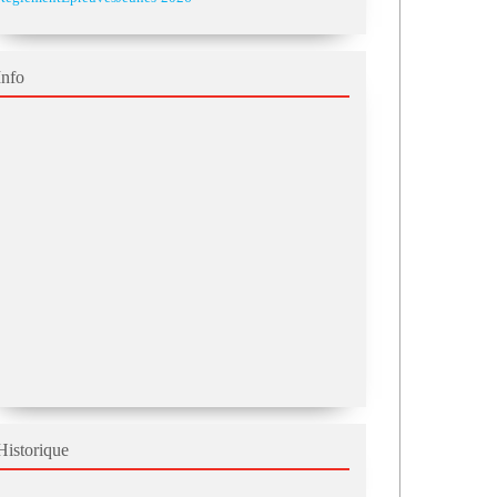
Info
Historique