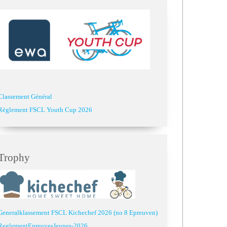
Classement Général
Règlement FSCL Youth Cup 2026
Trophy
Generalklassement FSCL Kichechef 2026 (no 8 Epreuven)
ReglementEpreuvesJeunes-2026