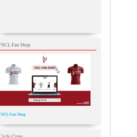
FSCL Fan Shop
FSCL Fan Shop
Cyclo Cross