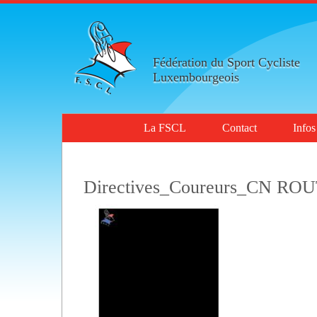
Fédération du Sport Cycliste
Luxembourgeois
La FSCL
Contact
Infos
Directives_Coureurs_CN ROU