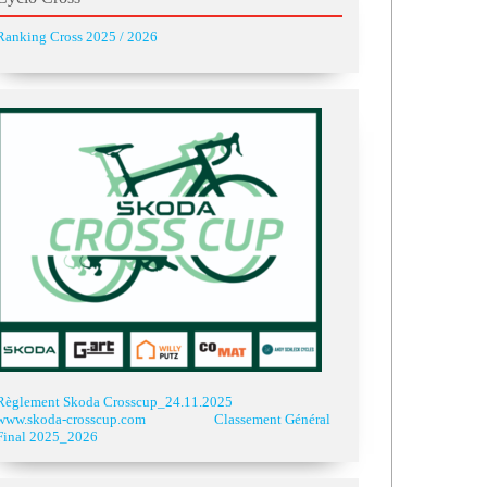
Ranking Cross 2025 / 2026
Règlement Skoda Crosscup_24.11.2025
www.skoda-crosscup.com
Classement Général
Final 2025_2026