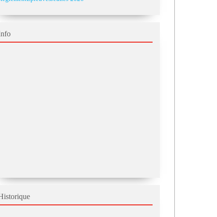
Info
Historique