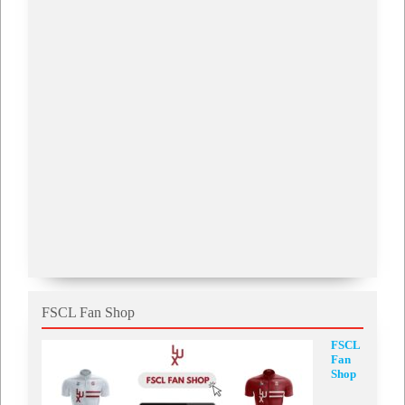
FSCL Fan Shop
FSCL
Fan
Shop