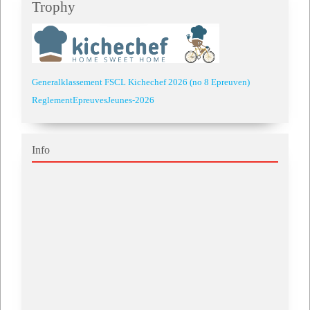
Trophy
Generalklassement FSCL Kichechef 2026 (no 8 Epreuven)
ReglementEpreuvesJeunes-2026
Info