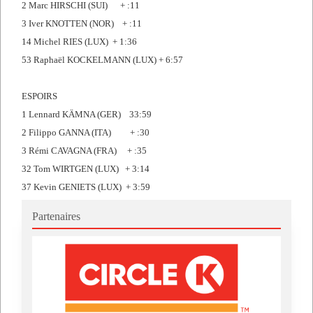
2 Marc HIRSCHI (SUI) + :11
3 Iver KNOTTEN (NOR) + :11
14 Michel RIES (LUX) + 1:36
53 Raphaël KOCKELMANN (LUX) + 6:57
ESPOIRS
1 Lennard KÄMNA (GER) 33:59
2 Filippo GANNA (ITA) + :30
3 Rémi CAVAGNA (FRA) + :35
32 Tom WIRTGEN (LUX) + 3:14
37 Kevin GENIETS (LUX) + 3:59
Partenaires