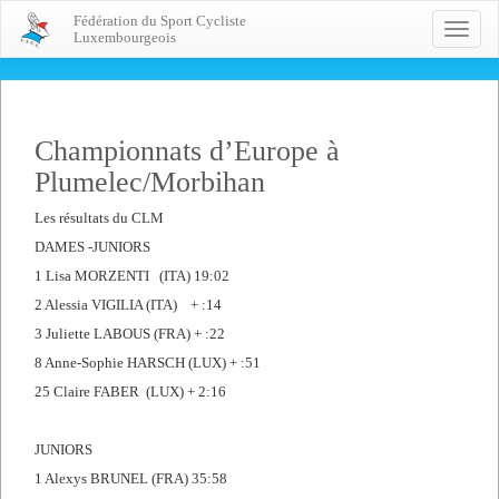
Fédération du Sport Cycliste
Toggle
Luxembourgeois
naviga
Championnats d’Europe à
Plumelec/Morbihan
Les résultats du CLM
DAMES -JUNIORS
1 Lisa MORZENTI (ITA) 19:02
2 Alessia VIGILIA (ITA) + :14
3 Juliette LABOUS (FRA) + :22
8 Anne-Sophie HARSCH (LUX) + :51
25 Claire FABER (LUX) + 2:16
JUNIORS
1 Alexys BRUNEL (FRA) 35:58