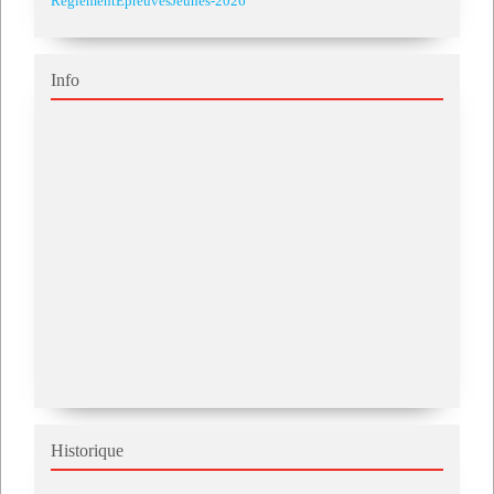
ReglementEpreuvesJeunes-2026
Info
Historique