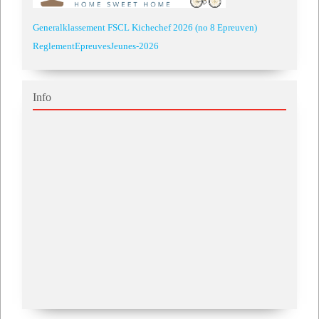
Generalklassement FSCL Kichechef 2026 (no 8 Epreuven)
ReglementEpreuvesJeunes-2026
Info