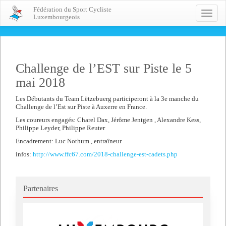
Fédération du Sport Cycliste
Toggle
Luxembourgeois
naviga
Challenge de l’EST sur Piste le 5
mai 2018
Les Débutants du Team Lëtzebuerg participeront à la 3e manche du
Challenge de l’Est sur Piste à Auxerre en France.
Les coureurs engagés: Charel Dax, Jérôme Jentgen , Alexandre Kess,
Philippe Leyder, Philippe Reuter
Encadrement: Luc Nothum , entraîneur
infos:
http://www.ffc67.com/2018-challenge-est-cadets.php
Partenaires