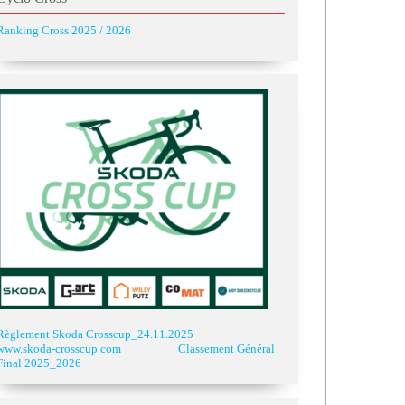
Ranking Cross 2025 / 2026
Règlement Skoda Crosscup_24.11.2025
www.skoda-crosscup.com
Classement Général
Final 2025_2026