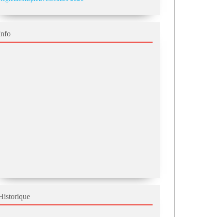
Info
Historique