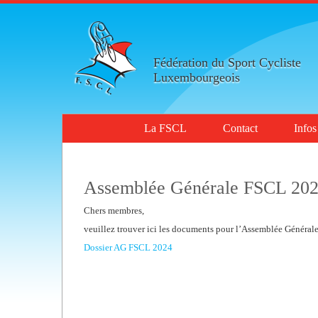
Fédération du Sport Cycliste
Luxembourgeois
La FSCL
Contact
Infos
Assemblée Générale FSCL 20
Chers membres,
veuillez trouver ici les documents pour l’Assemblée Générale
Dossier AG FSCL 2024