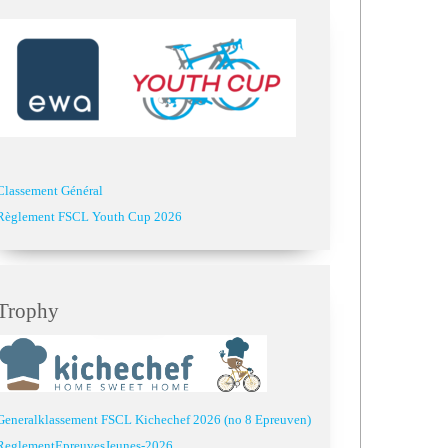
Classement Général
Règlement FSCL Youth Cup 2026
Trophy
Generalklassement FSCL Kichechef 2026 (no 8 Epreuven)
ReglementEpreuvesJeunes-2026