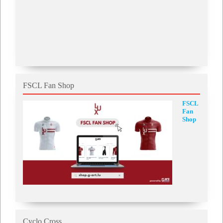
FSCL Fan Shop
FSCL
Fan
Shop
Cyclo Cross