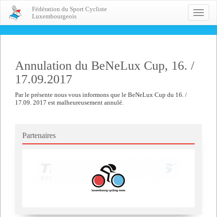
Fédération du Sport Cycliste
Toggle
Luxembourgeois
naviga
Annulation du BeNeLux Cup, 16. /
17.09.2017
Par le présente nous vous informons que le BeNeLux Cup du 16. /
17.09. 2017 est malheureusement annulé.
Partenaires