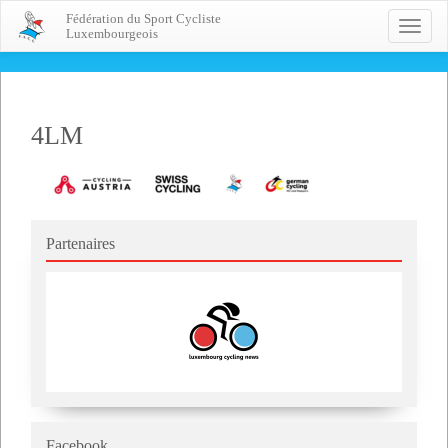
Fédération du Sport Cycliste
Toggle
Luxembourgeois
naviga
4LM
Partenaires
Facebook