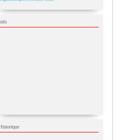
Info
Historique