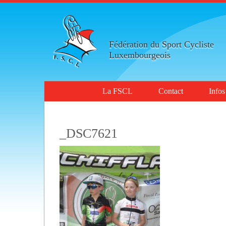
Fédération du Sport Cycliste
Luxembourgeois
La FSCL
Contact
Infos
_DSC7621