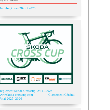
Ranking Cross 2025 / 2026
Règlement Skoda Crosscup_24.11.2025
www.skoda-crosscup.com
Classement Général
Final 2025_2026