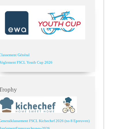
Classement Général
Règlement FSCL Youth Cup 2026
Trophy
Generalklassement FSCL Kichechef 2026 (no 8 Epreuven)
ReglementEpreuvesJeunes-2026