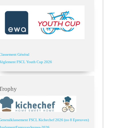
Classement Général
Règlement FSCL Youth Cup 2026
Trophy
Generalklassement FSCL Kichechef 2026 (no 8 Epreuven)
ReglementEpreuvesJeunes-2026