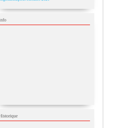
Info
Historique