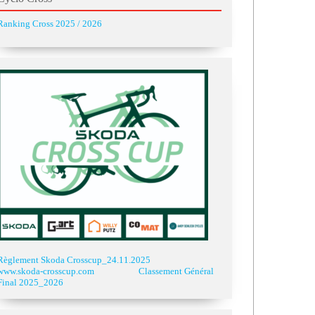
Ranking Cross 2025 / 2026
Règlement Skoda Crosscup_24.11.2025
www.skoda-crosscup.com
Classement Général
Final 2025_2026