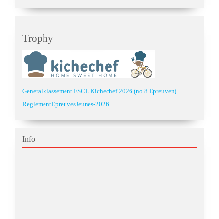
Trophy
Generalklassement FSCL Kichechef 2026 (no 8 Epreuven)
ReglementEpreuvesJeunes-2026
Info