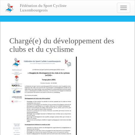
Fédération du Sport Cycliste
Toggle
Luxembourgeois
naviga
Chargé(e) du développement des
clubs et du cyclisme