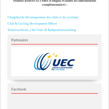
Veuillez trouver ici l’offre d’emploi et toutes les informations
complémentaires :
Chargé(e) du développement des clubs et du cyclisme
Club & Cycling Development Officer
Verantwortliche_r für Club- & Radsportentwicklung
Partenaires
Facebook