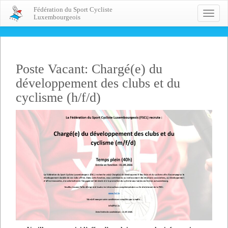
Fédération du Sport Cycliste
Toggle
Luxembourgeois
naviga
Poste Vacant: Chargé(e) du
développement des clubs et du
cyclisme (h/f/d)